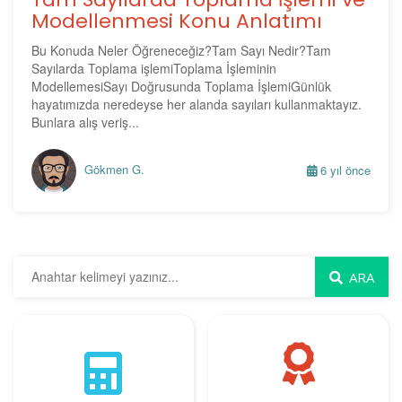
Modellenmesi Konu Anlatımı
Bu Konuda Neler Öğreneceğiz?Tam Sayı Nedir?Tam
Sayılarda Toplama işlemiToplama İşleminin
ModellemesiSayı Doğrusunda Toplama İşlemiGünlük
hayatımızda neredeyse her alanda sayıları kullanmaktayız.
Bunlara alış veriş...
Gökmen G.
6 yıl önce
ARA