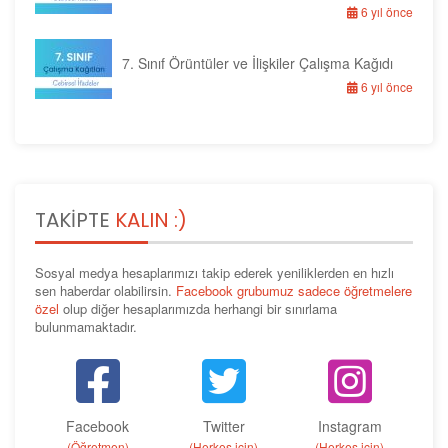
6 yıl önce
7. Sınıf Örüntüler ve İlişkiler Çalışma Kağıdı
6 yıl önce
TAKIPTE
KALIN :)
Sosyal medya hesaplarımızı takip ederek yeniliklerden en hızlı
sen haberdar olabilirsin.
Facebook grubumuz sadece öğretmelere
özel
olup diğer hesaplarımızda herhangi bir sınırlama
bulunmamaktadır.
Facebook
Twitter
Instagram
(Öğretmen)
(Herkes için)
(Herkes için)