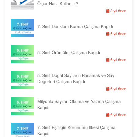
Ölçer Nasıl Kullanılır?
3 yıl önce
7. Sınıf Denklem Kurma Çalışma Kağıdı
6 yıl önce
5. Sınıf Örüntüler Çalışma Kağıdı
6 yıl önce
5. Sınıf Doğal Sayıların Basamak ve Sayı
Değerleri Çalışma Kağıdı
6 yıl önce
Milyonlu Sayıları Okuma ve Yazma Çalışma
Kağıdı
6 yıl önce
7. Sınıf Eşitliğin Korunumu İlkesi Çalışma
Kağıdı