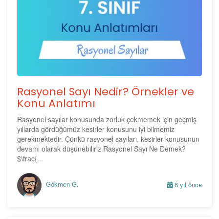
Rasyonel Sayı Nedir? Örnekler ve
Konu Anlatımı
Rasyonel sayılar konusunda zorluk çekmemek için geçmiş
yıllarda gördüğümüz kesirler konusunu iyi bilmemiz
gerekmektedir. Çünkü rasyonel sayıları, kesirler konusunun
devamı olarak düşünebiliriz.Rasyonel Sayı Ne Demek?
$\frac{...
Gökmen G.
6 yıl önce