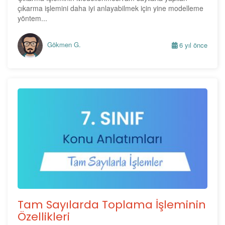
çıkarma işlemini daha iyi anlayabilmek için yine modelleme
yöntem...
Gökmen G.
6 yıl önce
Tam Sayılarda Toplama İşleminin
Özellikleri