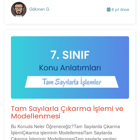
Gökmen G.
6 yıl önce
Tam Sayılarla Çıkarma İşlemi ve
Modellenmesi
Bu Konuda Neler Öğreneceğiz?Tam Sayılarda Çıkarma
İşlemiÇıkarma işleminin ModellemesiTam Sayılarda
Çıkarma İşleminin ModellenmesiTam sayılarla yapılan