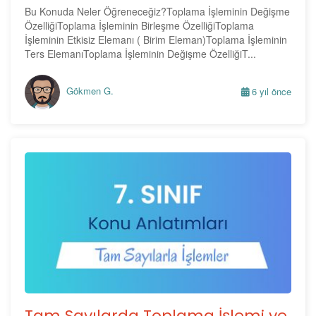
Bu Konuda Neler Öğreneceğiz?Toplama İşleminin Değişme
ÖzelliğiToplama İşleminin Birleşme ÖzelliğiToplama
İşleminin Etkisiz Elemanı ( Birim Eleman)Toplama İşleminin
Ters ElemanıToplama İşleminin Değişme ÖzelliğiT...
Gökmen G.
6 yıl önce
Tam Sayılarda Toplama İşlemi ve