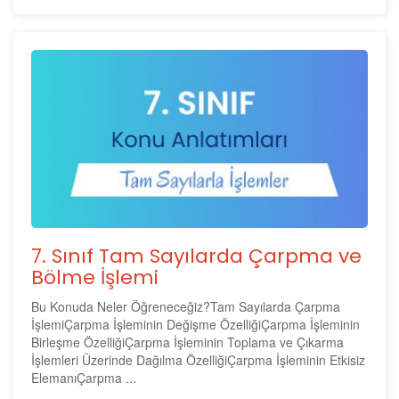
7. Sınıf Tam Sayılarda Çarpma ve
Bölme İşlemi
Bu Konuda Neler Öğreneceğiz?Tam Sayılarda Çarpma
İşlemiÇarpma İşleminin Değişme ÖzelliğiÇarpma İşleminin
Birleşme ÖzelliğiÇarpma İşleminin Toplama ve Çıkarma
İşlemleri Üzerinde Dağılma ÖzelliğiÇarpma İşleminin Etkisiz
ElemanıÇarpma ...