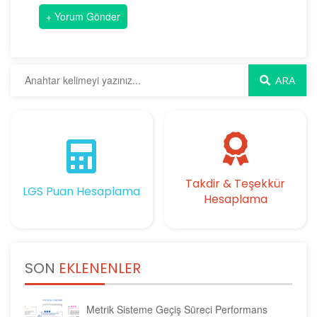
ARA
Takdir & Teşekkür
LGS Puan Hesaplama
Hesaplama
SON
EKLENENLER
Metrik Sisteme Geçiş Süreci Performans