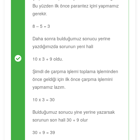
Bu yüzden ilk önce parantez içini yapmamız
gerekir.
8 – 5 = 3
Daha sonra bulduğumuz sonucu yerine
yazdığımızda sorunun yeni hali
10 x 3 + 9 oldu.
Şimdi de çarpma işlemi toplama işleminden
önce geldiği için ilk önce çarpma işlemini
yapmamız lazım.
10 x 3 = 30
Bulduğumuz sonucu yine yerine yazarsak
sorunun son hali 30 + 9 olur
30 + 9 = 39