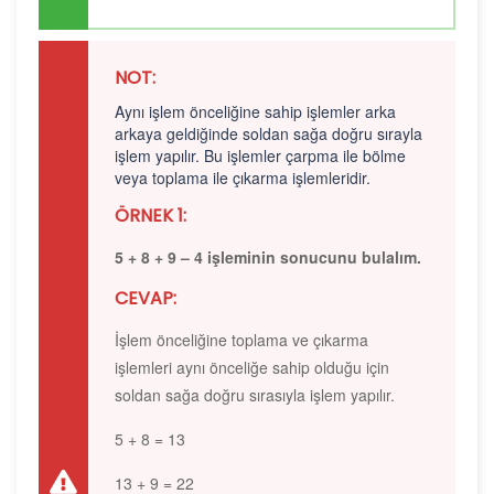
NOT:
Aynı işlem önceliğine sahip işlemler arka
arkaya geldiğinde soldan sağa doğru sırayla
işlem yapılır. Bu işlemler çarpma ile bölme
veya toplama ile çıkarma işlemleridir.
ÖRNEK 1:
5 + 8 + 9 – 4 işleminin sonucunu bulalım.
CEVAP:
İşlem önceliğine toplama ve çıkarma
işlemleri aynı önceliğe sahip olduğu için
soldan sağa doğru sırasıyla işlem yapılır.
5 + 8 = 13
13 + 9 = 22