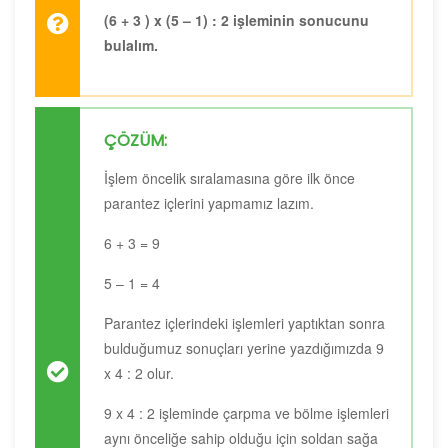
(6 + 3 ) x (5 – 1) : 2 işleminin sonucunu
bulalım.
ÇÖZÜM:
İşlem öncelik sıralamasına göre ilk önce
parantez içlerini yapmamız lazım.
6 + 3 = 9
5 – 1 = 4
Parantez içlerindeki işlemleri yaptıktan sonra
bulduğumuz sonuçları yerine yazdığımızda 9
x 4 : 2 olur.
9 x 4 : 2 işleminde çarpma ve bölme işlemleri
aynı önceliğe sahip olduğu için soldan sağa