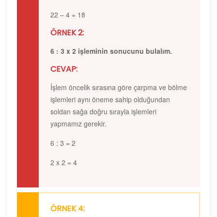
22 – 4 = 18
ÖRNEK 2:
6 : 3 x 2 işleminin sonucunu bulalım.
CEVAP:
İşlem öncelik sırasına göre çarpma ve bölme
işlemleri aynı öneme sahip olduğundan
soldan sağa doğru sırayla işlemleri
yapmamız gerekir.
6 : 3 = 2
2 x 2 = 4
ÖRNEK 4: