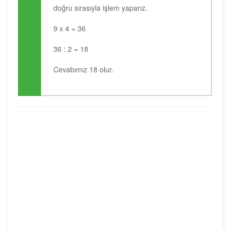
doğru sırasıyla işlem yaparız.
9 x 4 = 36
36 : 2 = 18
Cevabımız 18 olur.