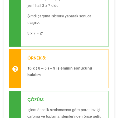
yeni hali 3 x 7 oldu.
Şimdi çarpma işlemini yaparak sonuca
ulaşırız.
3 x 7 = 21
ÖRNEK 3:
10 x ( 8 – 5 ) + 9 işleminin sonucunu
bulalım.
ÇÖZÜM:
İşlem öncelik sıralamasına göre parantez içi
çarpma ve toplama işlemlerinden önce gelir.