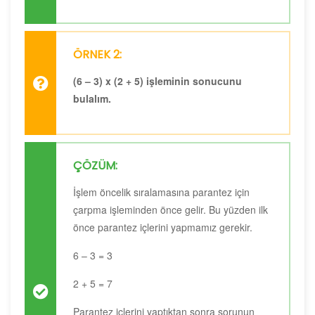
ÖRNEK 2:
(6 – 3) x (2 + 5) işleminin sonucunu
bulalım.
ÇÖZÜM:
İşlem öncelik sıralamasına parantez için
çarpma işleminden önce gelir. Bu yüzden ilk
önce parantez içlerini yapmamız gerekir.
6 – 3 = 3
2 + 5 = 7
Parantez içlerini yaptıktan sonra sorunun