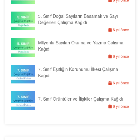
5. Sınıf Doğal Sayıların Basamak ve Sayı
Değerleri Çalışma Kağıdı
6 yıl önce
Milyonlu Sayıları Okuma ve Yazma Çalışma
Kağıdı
6 yıl önce
7. Sınıf Eşitliğin Korunumu İlkesi Çalışma
Kağıdı
6 yıl önce
7. Sınıf Örüntüler ve İlişkiler Çalışma Kağıdı
6 yıl önce