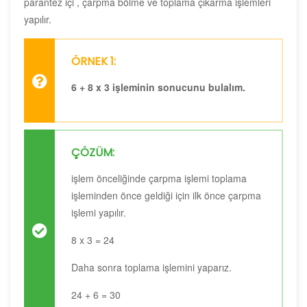
parantez içi , çarpma bölme ve toplama çıkarma işlemleri
yapılır.
ÖRNEK 1:
6 + 8 x 3 işleminin sonucunu bulalım.
ÇÖZÜM:
işlem önceliğinde çarpma işlemi toplama
işleminden önce geldiği için ilk önce çarpma
işlemi yapılır.
8 x 3 = 24
Daha sonra toplama işlemini yaparız.
24 + 6 = 30